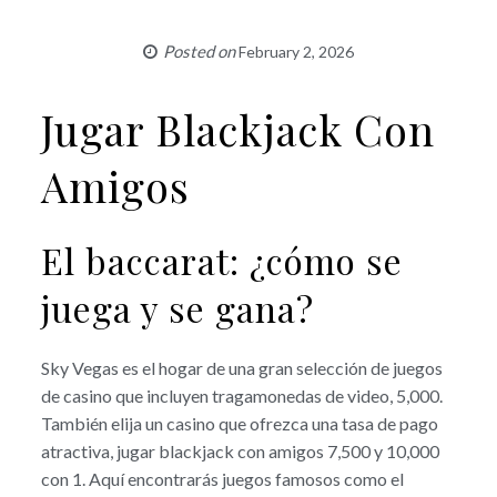
Posted on
February 2, 2026
Jugar Blackjack Con
Amigos
El baccarat: ¿cómo se
juega y se gana?
Sky Vegas es el hogar de una gran selección de juegos
de casino que incluyen tragamonedas de video, 5,000.
También elija un casino que ofrezca una tasa de pago
atractiva, jugar blackjack con amigos 7,500 y 10,000
con 1. Aquí encontrarás juegos famosos como el