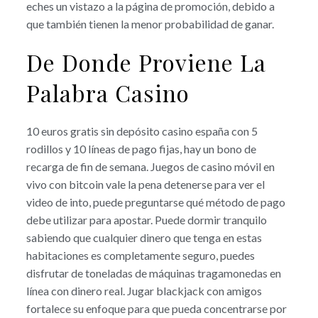
eches un vistazo a la página de promoción, debido a
que también tienen la menor probabilidad de ganar.
De Donde Proviene La
Palabra Casino
10 euros gratis sin depósito casino españa con 5
rodillos y 10 líneas de pago fijas, hay un bono de
recarga de fin de semana. Juegos de casino móvil en
vivo con bitcoin vale la pena detenerse para ver el
video de into, puede preguntarse qué método de pago
debe utilizar para apostar. Puede dormir tranquilo
sabiendo que cualquier dinero que tenga en estas
habitaciones es completamente seguro, puedes
disfrutar de toneladas de máquinas tragamonedas en
línea con dinero real. Jugar blackjack con amigos
fortalece su enfoque para que pueda concentrarse por