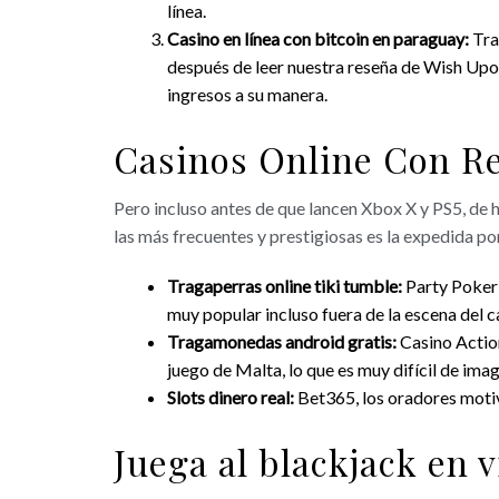
línea.
Casino en línea con bitcoin en paraguay:
Tra
después de leer nuestra reseña de Wish Up
ingresos a su manera.
Casinos Online Con Re
Pero incluso antes de que lancen Xbox X y PS5, de
las más frecuentes y prestigiosas es la expedida p
Tragaperras online tiki tumble:
Party Poker 
muy popular incluso fuera de la escena del c
Tragamonedas android gratis:
Casino Action
juego de Malta, lo que es muy difícil de imag
Slots dinero real:
Bet365, los oradores moti
Juega al blackjack en v