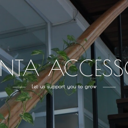
NTA ACCESSO
Let us support you to grow