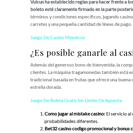
Vulcun ha establecido reglas para hacer frente a l
boleto esté claramente firmado en la parte posteri
términos y condiciones específicos, jugando casino 
carretes y una pequeña cantidad de líneas de pago.
Juego De Casino Mendoza
¿Es posible ganarle al ca
Además del generoso bono de bienvenida, la compañí
clientes. La máquina tragamonedas también está e
tradicional basada en frutas que ofrece una buena 
estrella dorada.
Juego De Ruleta Gratis Sin Limite De Apuesta
Como jugar al mistake casino:
El servicio al
probabilidades diferentes.
Bet32 casino codigo promocional y bonus 