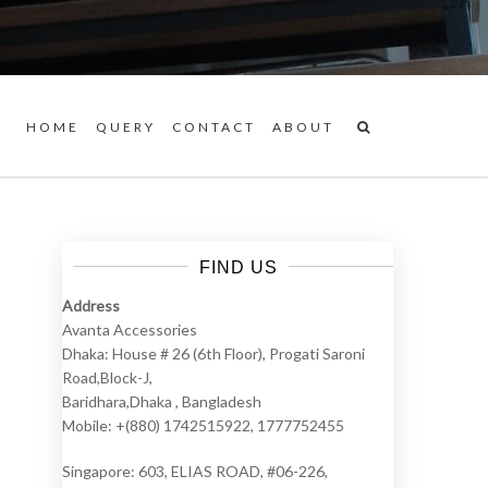
HOME
QUERY
CONTACT
ABOUT
FIND US
Address
Avanta Accessories
Dhaka: House # 26 (6th Floor), Progati Saroni
Road,Block-J,
Baridhara,Dhaka , Bangladesh
Mobile: +(880) 1742515922, 1777752455
Singapore: 603, ELIAS ROAD, #06-226,