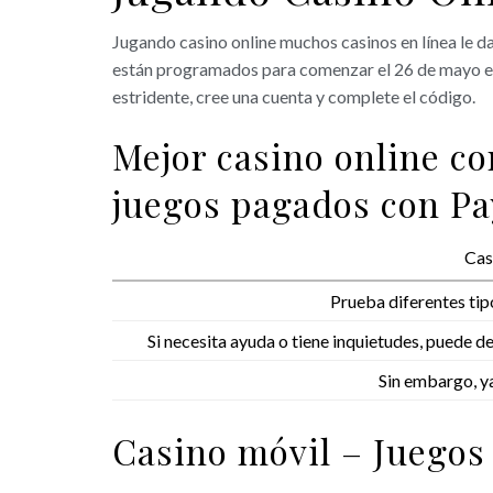
Jugando casino online muchos casinos en línea le d
están programados para comenzar el 26 de mayo en 
estridente, cree una cuenta y complete el código.
Mejor casino online con
juegos pagados con Pa
Cas
Prueba diferentes tipo
Si necesita ayuda o tiene inquietudes, puede de
Sin embargo, y
Casino móvil – Juegos 