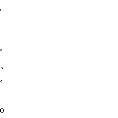
o
de
go
de
eo