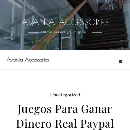
AVANTA ACCESSORIES
Skip
to
Let us support you to grow
content
Avanta Accessories
Uncategorized
Juegos Para Ganar
Dinero Real Paypal