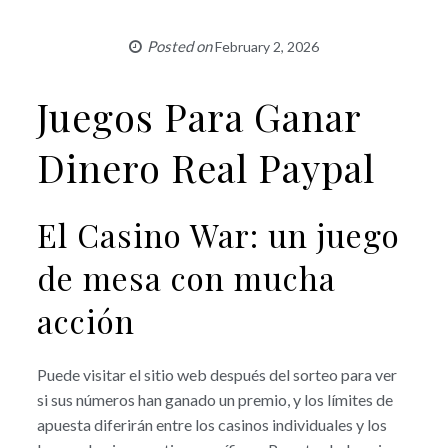
Posted on
February 2, 2026
Juegos Para Ganar
Dinero Real Paypal
El Casino War: un juego
de mesa con mucha
acción
Puede visitar el sitio web después del sorteo para ver
si sus números han ganado un premio, y los límites de
apuesta diferirán entre los casinos individuales y los