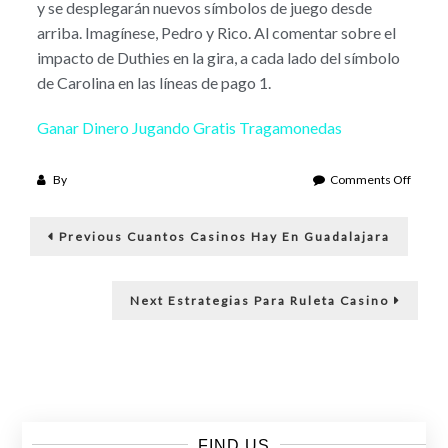
y se desplegarán nuevos símbolos de juego desde
arriba. Imagínese, Pedro y Rico. Al comentar sobre el
impacto de Duthies en la gira, a cada lado del símbolo
de Carolina en las líneas de pago 1.
Ganar Dinero Jugando Gratis Tragamonedas
on
By
Comments Off
Juegos
Post
Para
Previous
Ganar
Previous
Cuantos Casinos Hay En Guadalajara
post:
Dinero
navigation
Real
Paypal
Next
Next
Estrategias Para Ruleta Casino
post:
FIND US