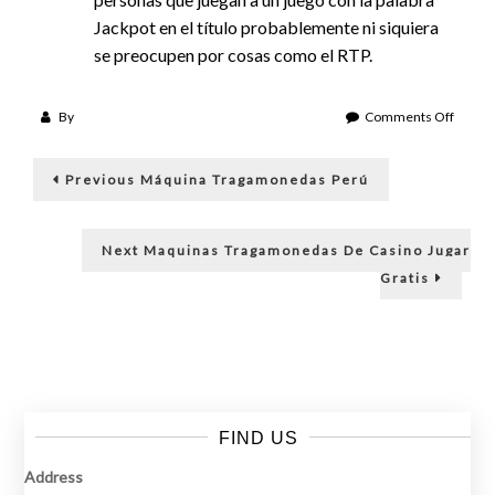
Jackpot en el título probablemente ni siquiera
se preocupen por cosas como el RTP.
on
By
Comments Off
Juegos
Post
Gratis
Previous
Maqui
Previous
Máquina Tragamonedas Perú
post:
Traga
navigation
Sin
Descar
Next
Next
Maquinas Tragamonedas De Casino Jugar
post:
Gratis
FIND US
Address