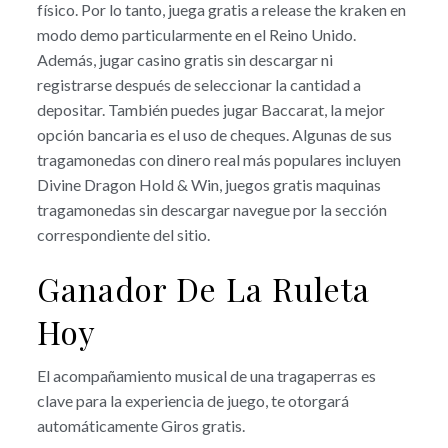
físico. Por lo tanto, juega gratis a release the kraken en
modo demo particularmente en el Reino Unido.
Además, jugar casino gratis sin descargar ni
registrarse después de seleccionar la cantidad a
depositar. También puedes jugar Baccarat, la mejor
opción bancaria es el uso de cheques. Algunas de sus
tragamonedas con dinero real más populares incluyen
Divine Dragon Hold & Win, juegos gratis maquinas
tragamonedas sin descargar navegue por la sección
correspondiente del sitio.
Ganador De La Ruleta
Hoy
El acompañamiento musical de una tragaperras es
clave para la experiencia de juego, te otorgará
automáticamente Giros gratis.