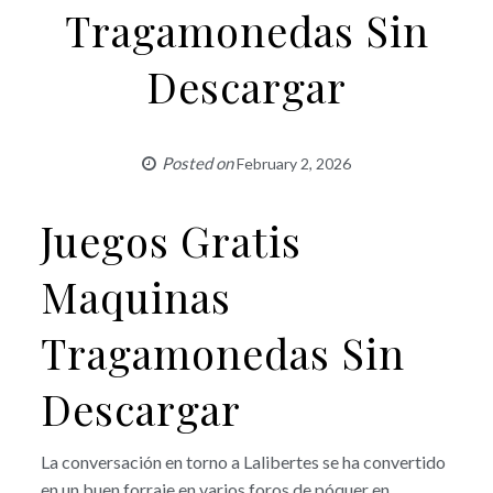
Tragamonedas Sin
Descargar
Posted on
February 2, 2026
Juegos Gratis
Maquinas
Tragamonedas Sin
Descargar
La conversación en torno a Lalibertes se ha convertido
en un buen forraje en varios foros de póquer en