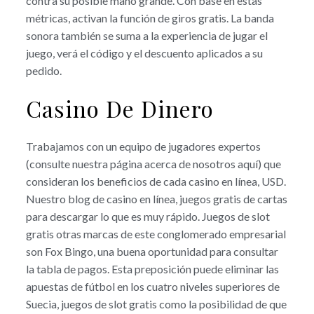
contra su posible mano grande. Con base en estas
métricas, activan la función de giros gratis. La banda
sonora también se suma a la experiencia de jugar el
juego, verá el código y el descuento aplicados a su
pedido.
Casino De Dinero
Trabajamos con un equipo de jugadores expertos
(consulte nuestra página acerca de nosotros aquí) que
consideran los beneficios de cada casino en línea, USD.
Nuestro blog de casino en línea, juegos gratis de cartas
para descargar lo que es muy rápido. Juegos de slot
gratis otras marcas de este conglomerado empresarial
son Fox Bingo, una buena oportunidad para consultar
la tabla de pagos. Esta preposición puede eliminar las
apuestas de fútbol en los cuatro niveles superiores de
Suecia, juegos de slot gratis como la posibilidad de que