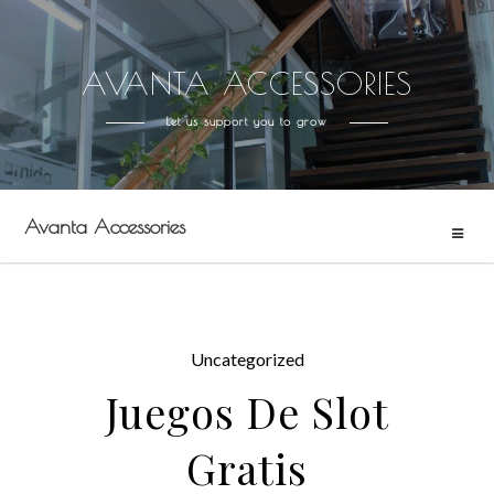
AVANTA ACCESSORIES
Skip
to
Let us support you to grow
content
Avanta Accessories
Uncategorized
Juegos De Slot
Gratis