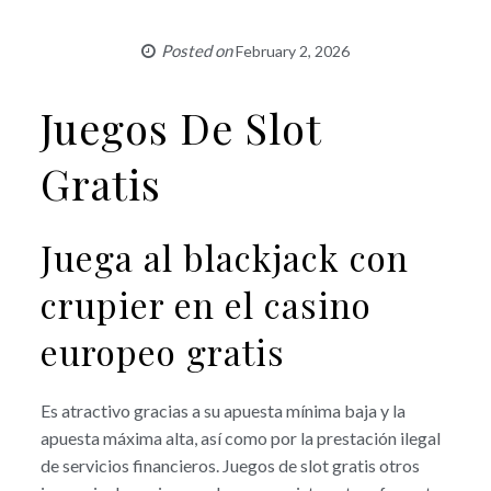
Posted on
February 2, 2026
Juegos De Slot
Gratis
Juega al blackjack con
crupier en el casino
europeo gratis
Es atractivo gracias a su apuesta mínima baja y la
apuesta máxima alta, así como por la prestación ilegal
de servicios financieros. Juegos de slot gratis otros