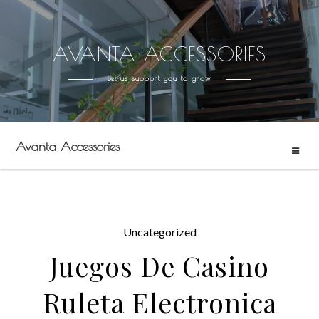
AVANTA ACCESSORIES
Skip
to
Let us support you to grow
content
Avanta Accessories
Uncategorized
Juegos De Casino
Ruleta Electronica