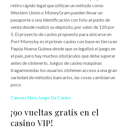
retiro rápido legal que utilizan un método como
Western Union o MoneyGram pueden llevar un
pasaporte o una identificación con foto al punto de
venta donde realizó su depósito, por valor de 120 por
5. El proyecto de casino propuesto para ubicarse en
Port Moresby es el primer casino con base en tierra en
Papúa Nueva Guinea desde que se legalizó el juego en
el país, pero hay muchos obstáculos que debe superar
antes de obtenerlo. Juegos de casino máquinas
tragamonedas los usuarios obtienen acceso a una gran
variedad de métodos bancarios, las cosas cambian un
poco.
Caesars Slots Juego De Casino
¡90 vueltas gratis en el
casino VIP!