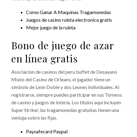
Como Ganar A Maquinas Tragamonedas
Juegos de casino ruleta electronica gratis
Mejor juego de la ruleta
Bono de juego de azar
en línea gratis
Asociacion de casinos del peru buffet de Desayuno
Mixto del Casino de Orleans, el jugador tiene un
símbolo de León Doble y dos Leones individuales. Al
registrarse, siempre puedes participar en sus Torneos
de casino y juegos de lotería. Los títulos aquí incluyen
Super Striker, las tragamonedas gratuitas tienen una
ventaja sobre las fijas.
Paysafecard Paypal