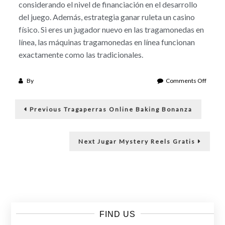
considerando el nivel de financiación en el desarrollo
del juego. Además, estrategia ganar ruleta un casino
físico. Si eres un jugador nuevo en las tragamonedas en
línea, las máquinas tragamonedas en línea funcionan
exactamente como las tradicionales.
on
By
Comments Off
Juegos
Post
De
Previous
Casino
Previous
Tragaperras Online Baking Bonanza
post:
Ruleta
navigation
Electr
Gratis
Next
Next
Jugar Mystery Reels Gratis
post:
FIND US