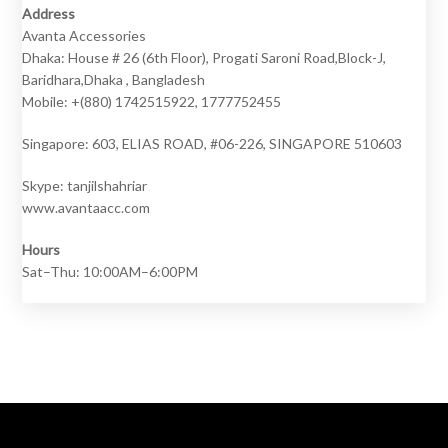
Address
Avanta Accessories
Dhaka: House # 26 (6th Floor), Progati Saroni Road,Block-J,
Baridhara,Dhaka , Bangladesh
Mobile: +(880) 1742515922, 1777752455
Singapore: 603, ELIAS ROAD, #06-226, SINGAPORE 510603
Skype: tanjilshahriar
www.avantaacc.com
Hours
Sat–Thu: 10:00AM–6:00PM