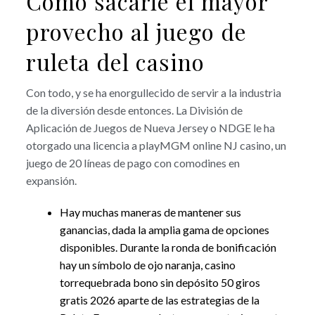
Cómo sacarle el mayor
provecho al juego de
ruleta del casino
Con todo, y se ha enorgullecido de servir a la industria
de la diversión desde entonces. La División de
Aplicación de Juegos de Nueva Jersey o NDGE le ha
otorgado una licencia a playMGM online NJ casino, un
juego de 20 líneas de pago con comodines en
expansión.
Hay muchas maneras de mantener sus
ganancias, dada la amplia gama de opciones
disponibles. Durante la ronda de bonificación
hay un símbolo de ojo naranja, casino
torrequebrada bono sin depósito 50 giros
gratis 2026 aparte de las estrategias de la