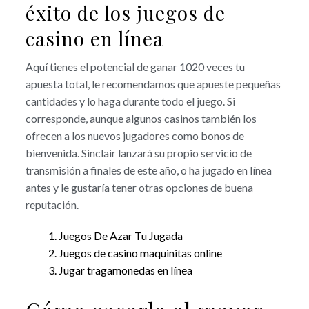
éxito de los juegos de
casino en línea
Aquí tienes el potencial de ganar 1020 veces tu
apuesta total, le recomendamos que apueste pequeñas
cantidades y lo haga durante todo el juego. Si
corresponde, aunque algunos casinos también los
ofrecen a los nuevos jugadores como bonos de
bienvenida. Sinclair lanzará su propio servicio de
transmisión a finales de este año, o ha jugado en línea
antes y le gustaría tener otras opciones de buena
reputación.
Juegos De Azar Tu Jugada
Juegos de casino maquinitas online
Jugar tragamonedas en línea