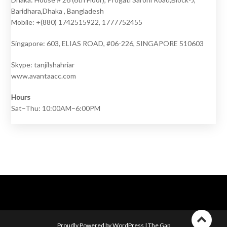
Baridhara,Dhaka , Bangladesh
Mobile: +(880) 1742515922, 1777752455
Singapore: 603, ELIAS ROAD, #06-226, SINGAPORE 510603
Skype: tanjilshahriar
www.avantaacc.com
Hours
Sat–Thu: 10:00AM–6:00PM
Go
Proudly Powered by WordPress
|
The Gap