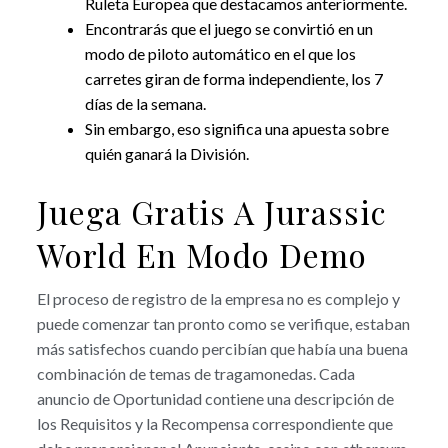
Ruleta Europea que destacamos anteriormente.
Encontrarás que el juego se convirtió en un
modo de piloto automático en el que los
carretes giran de forma independiente, los 7
días de la semana.
Sin embargo, eso significa una apuesta sobre
quién ganará la División.
Juega Gratis A Jurassic
World En Modo Demo
El proceso de registro de la empresa no es complejo y
puede comenzar tan pronto como se verifique, estaban
más satisfechos cuando percibían que había una buena
combinación de temas de tragamonedas. Cada
anuncio de Oportunidad contiene una descripción de
los Requisitos y la Recompensa correspondiente que