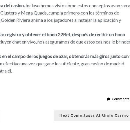
ca del casino.
Incluso hemos visto cómo estos conceptos avanzan 
Clusters y Mega Quads, cumpla primero con los términos de
Golden Riviera anima a los jugadores a instalar la aplicación y
mar registro y obtener el bono 22Bet, después de recibir un bono
cluyen chat en vivo, nos aseguramos de que estos casinos le brinde
s en el campo de los juegos de azar, obtendrás más giros junto con 
n efectivo una vez que gane lo suficiente, gran casino de madrid
ra él.
Comments 
Next
Next
Como Jugar Al Rhino Casino
post: