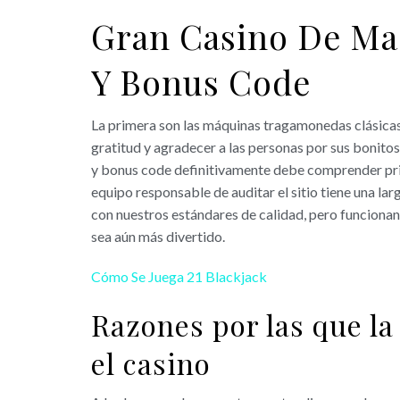
Gran Casino De Ma
Y Bonus Code
La primera son las máquinas tragamonedas clásica
gratitud y agradecer a las personas por sus bonito
y bonus code definitivamente debe comprender pr
equipo responsable de auditar el sitio tiene una la
con nuestros estándares de calidad, pero funcionan 
sea aún más divertido.
Cómo Se Juega 21 Blackjack
Razones por las que la
el casino