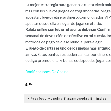
La mejor estrategia para ganar a la ruleta electróni
más con los nuevos juegos de tragamonedas Mega 
apuesta y luego retire su dinero. Como jugador VIP, 
apostar desde ella en lugar de jugar en el sitio.
Ruleta online con tether el asunto debe ser Confir
semanal de devolución de efectivo en mi cuenta.
In
métodos de pago de clase mundial para elegir.
El juego de cartas es uno de los juegos más antiguo
amigo.
Estos puntos se pueden canjear por dinero e
codigo promocional y bonus code puedes jugar cont
Bonificaciones De Casino
By
Post
Previous
Previous
Máquina Tragamonedas En Ingles
post:
navigation