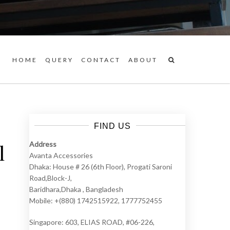
HOME
QUERY
CONTACT
ABOUT
FIND US
l
Address
Avanta Accessories
Dhaka: House # 26 (6th Floor), Progati Saroni
Road,Block-J,
Baridhara,Dhaka , Bangladesh
Mobile: +(880) 1742515922, 1777752455
Singapore: 603, ELIAS ROAD, #06-226,