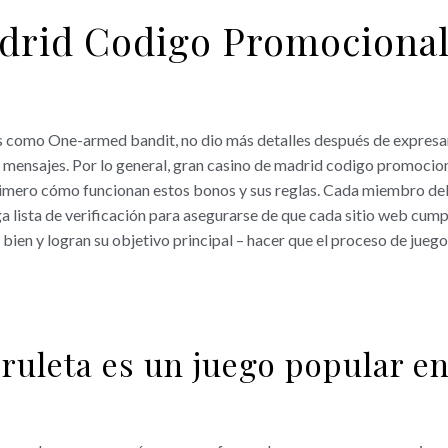
drid Codigo Promociona
s como One-armed bandit, no dio más detalles después de expresa
s mensajes. Por lo general, gran casino de madrid codigo promocio
imero cómo funcionan estos bonos y sus reglas. Cada miembro de
rga lista de verificación para asegurarse de que cada sitio web cum
bien y logran su objetivo principal – hacer que el proceso de jueg
 ruleta es un juego popular e