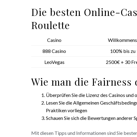
Die besten Online-Cas
Roulette
Casino
Willkommens
888 Casino
100% bis zu
LeoVegas
2500€ + 30 Fre
Wie man die Fairness 
Überprüfen Sie die Lizenz des Casinos und 
Lesen Sie die Allgemeinen Geschäftsbedingu
Praktiken vorliegen
Schauen Sie sich die Bewertungen anderer Sp
Mit diesen Tipps und Informationen sind Sie beste