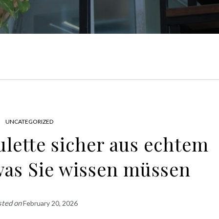
UNCATEGORIZED
lette sicher aus echtem
 was Sie wissen müssen
sted on
February 20, 2026