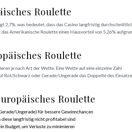
isches Roulette
t 2,7%, was bedeutet, dass das Casino langfristig durchschnittlic
hat das Amerikanische Roulette einen Hausvorteil von 5,26% aufgru
päisches Roulette
ren je nach Art der Wette. Eine Wette auf eine einzelne Zahl
 auf Rot/Schwarz oder Gerade/Ungerade das Doppelte des Einsatz
Europäisches Roulette
 Gerade/Ungerade) für bessere Gewinnchancen
iese langfristig nicht profitabel sind
h ein Budget, um Verluste zu minimieren