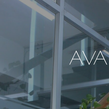
Skip
to
content
AVA