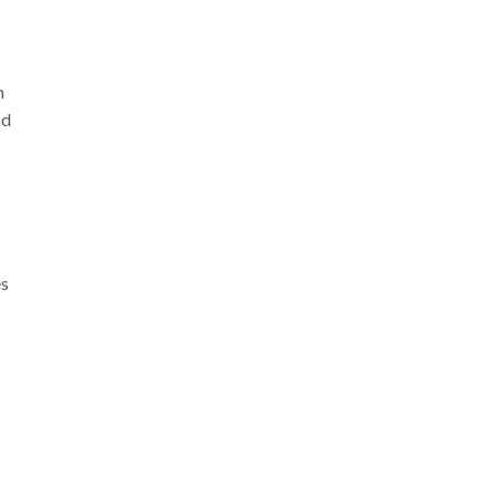
h
nd
es