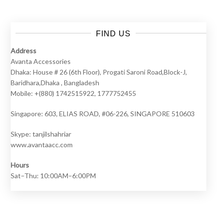
FIND US
Address
Avanta Accessories
Dhaka: House # 26 (6th Floor), Progati Saroni Road,Block-J,
Baridhara,Dhaka , Bangladesh
Mobile: +(880) 1742515922, 1777752455
Singapore: 603, ELIAS ROAD, #06-226, SINGAPORE 510603
Skype: tanjilshahriar
www.avantaacc.com
Hours
Sat–Thu: 10:00AM–6:00PM