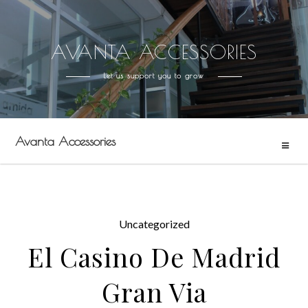
AVANTA ACCESSORIES
Skip
to
Let us support you to grow
content
Avanta Accessories
Uncategorized
El Casino De Madrid
Gran Via