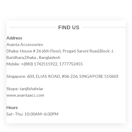
FIND US
Address
Avanta Accessories
Dhaka: House # 26 (6th Floor), Progati Saroni Road,Block-J,
Baridhara,Dhaka , Bangladesh
Mobile: +(880) 1742515922, 1777752455
Singapore: 603, ELIAS ROAD, #06-226, SINGAPORE 510603
Skype: tanjilshahriar
www.avantaacc.com
Hours
Sat–Thu: 10:00AM–6:00PM