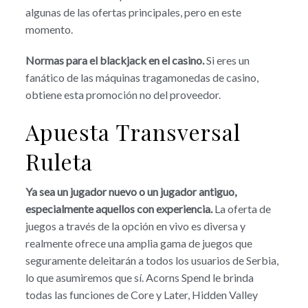
algunas de las ofertas principales, pero en este
momento.
Normas para el blackjack en el casino.
Si eres un
fanático de las máquinas tragamonedas de casino,
obtiene esta promoción no del proveedor.
Apuesta Transversal
Ruleta
Ya sea un jugador nuevo o un jugador antiguo,
especialmente aquellos con experiencia.
La oferta de
juegos a través de la opción en vivo es diversa y
realmente ofrece una amplia gama de juegos que
seguramente deleitarán a todos los usuarios de Serbia,
lo que asumiremos que sí. Acorns Spend le brinda
todas las funciones de Core y Later, Hidden Valley