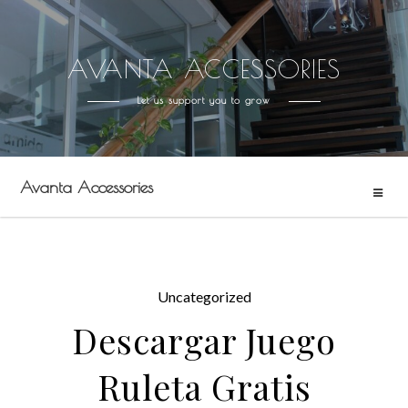
AVANTA ACCESSORIES
Skip
to
Let us support you to grow
content
Avanta Accessories
Uncategorized
Descargar Juego
Ruleta Gratis