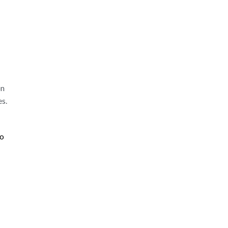
on
es.
no
a