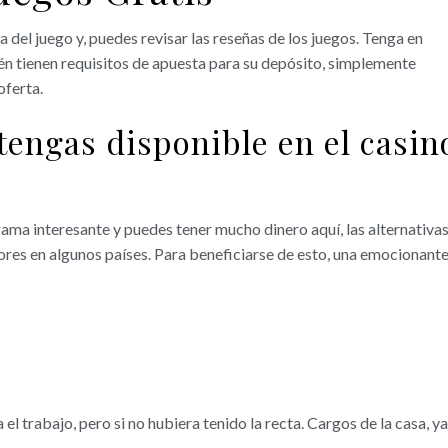
a del juego y, puedes revisar las reseñas de los juegos. Tenga en
ién tienen requisitos de apuesta para su depósito, simplemente
oferta.
tengas disponible en el casin
ama interesante y puedes tener mucho dinero aquí, las alternativa
res en algunos países. Para beneficiarse de esto, una emocionant
l trabajo, pero si no hubiera tenido la recta. Cargos de la casa, y