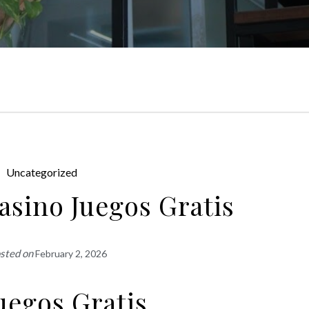
Uncategorized
asino Juegos Gratis
sted on
February 2, 2026
uegos Gratis