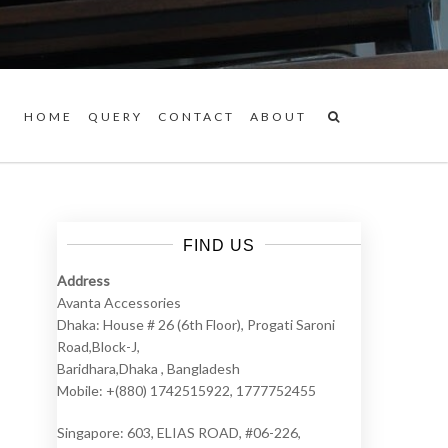
HOME
QUERY
CONTACT
ABOUT
FIND US
Address
Avanta Accessories
Dhaka: House # 26 (6th Floor), Progati Saroni
Road,Block-J,
Baridhara,Dhaka , Bangladesh
Mobile: +(880) 1742515922, 1777752455
Singapore: 603, ELIAS ROAD, #06-226,