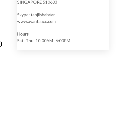
SINGAPORE 510603
Skype: tanjilshahriar
www.avantaacc.com
Hours
o
Sat–Thu: 10:00AM–6:00PM
s
e
a