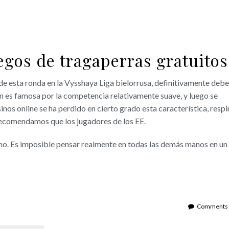
egos de tragaperras gratuitos
 de esta ronda en la Vysshaya Liga bielorrusa, definitivamente deb
én es famosa por la competencia relativamente suave, y luego se
sinos online se ha perdido en cierto grado esta característica, respi
o recomendamos que los jugadores de los EE.
no. Es imposible pensar realmente en todas las demás manos en un
Comments 