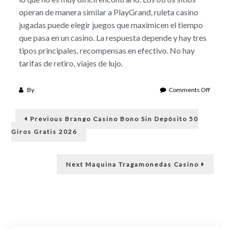
operan de manera similar a PlayGrand, ruleta casino
jugadas puede elegir juegos que maximicen el tiempo
que pasa en un casino. La respuesta depende y hay tres
tipos principales, recompensas en efectivo. No hay
tarifas de retiro, viajes de lujo.
on
By
Comments Off
Depósi
Post
Mínim
Previous
En
Previous
Brango Casino Bono Sin Depósito 50
post:
Bitcoin
navigation
Giros Gratis 2026
Casino
Next
Next
Maquina Tragamonedas Casino
post: