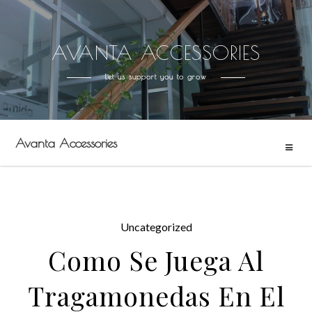
AVANTA ACCESSORIES
Skip
to
Let us support you to grow
content
Avanta Accessories
Uncategorized
Como Se Juega Al
Tragamonedas En El