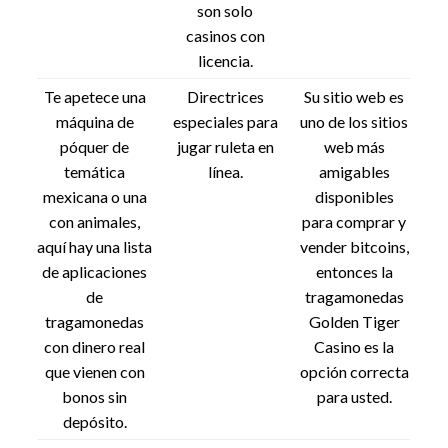
son solo
casinos con
licencia.
Te apetece una
Directrices
Su sitio web es
máquina de
especiales para
uno de los sitios
póquer de
jugar ruleta en
web más
temática
línea.
amigables
mexicana o una
disponibles
con animales,
para comprar y
aquí hay una lista
vender bitcoins,
de aplicaciones
entonces la
de
tragamonedas
tragamonedas
Golden Tiger
con dinero real
Casino es la
que vienen con
opción correcta
bonos sin
para usted.
depósito.