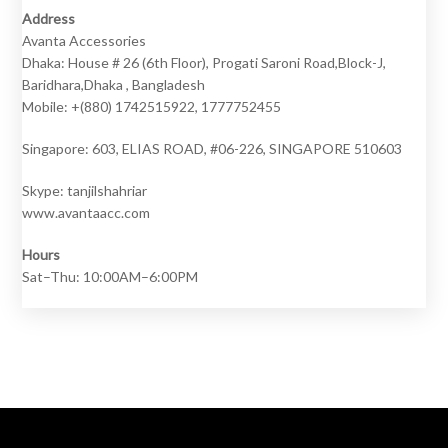
Address
Avanta Accessories
Dhaka: House # 26 (6th Floor), Progati Saroni Road,Block-J,
Baridhara,Dhaka , Bangladesh
Mobile: +(880) 1742515922, 1777752455
Singapore: 603, ELIAS ROAD, #06-226, SINGAPORE 510603
Skype: tanjilshahriar
www.avantaacc.com
Hours
Sat–Thu: 10:00AM–6:00PM