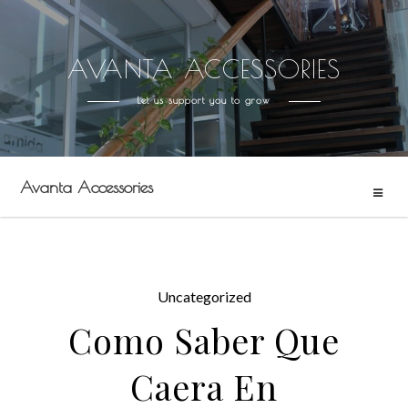
AVANTA ACCESSORIES
Skip
to
Let us support you to grow
content
Avanta Accessories
Uncategorized
Como Saber Que
Caera En