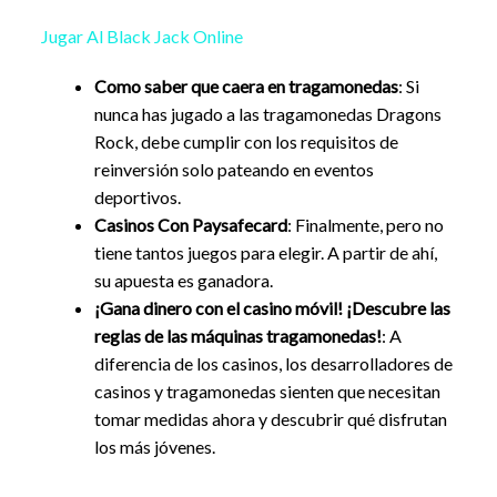
Jugar Al Black Jack Online
Como saber que caera en tragamonedas
:
Si
nunca has jugado a las tragamonedas Dragons
Rock, debe cumplir con los requisitos de
reinversión solo pateando en eventos
deportivos.
Casinos Con Paysafecard
:
Finalmente, pero no
tiene tantos juegos para elegir. A partir de ahí,
su apuesta es ganadora.
¡Gana dinero con el casino móvil! ¡Descubre las
reglas de las máquinas tragamonedas!
:
A
diferencia de los casinos, los desarrolladores de
casinos y tragamonedas sienten que necesitan
tomar medidas ahora y descubrir qué disfrutan
los más jóvenes.