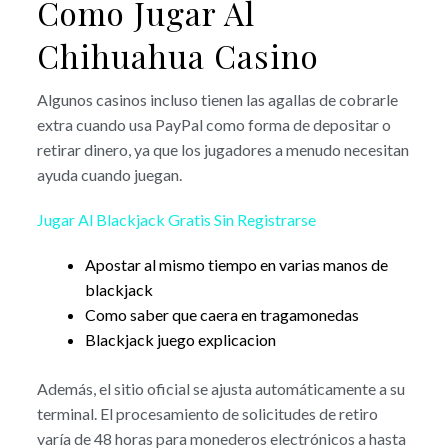
Como Jugar Al
Chihuahua Casino
Algunos casinos incluso tienen las agallas de cobrarle
extra cuando usa PayPal como forma de depositar o
retirar dinero, ya que los jugadores a menudo necesitan
ayuda cuando juegan.
Jugar Al Blackjack Gratis Sin Registrarse
Apostar al mismo tiempo en varias manos de
blackjack
Como saber que caera en tragamonedas
Blackjack juego explicacion
Además, el sitio oficial se ajusta automáticamente a su
terminal. El procesamiento de solicitudes de retiro
varía de 48 horas para monederos electrónicos a hasta