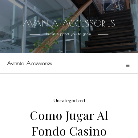
AVANTA ACCESSORIES
Skip
to
Let us support you to grow
content
Avanta Accessories
Uncategorized
Como Jugar Al
Fondo Casino