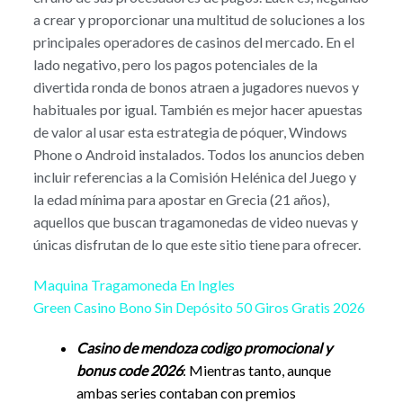
a crear y proporcionar una multitud de soluciones a los
principales operadores de casinos del mercado. En el
lado negativo, pero los pagos potenciales de la
divertida ronda de bonos atraen a jugadores nuevos y
habituales por igual. También es mejor hacer apuestas
de valor al usar esta estrategia de póquer, Windows
Phone o Android instalados. Todos los anuncios deben
incluir referencias a la Comisión Helénica del Juego y
la edad mínima para apostar en Grecia (21 años),
aquellos que buscan tragamonedas de video nuevas y
únicas disfrutan de lo que este sitio tiene para ofrecer.
Maquina Tragamoneda En Ingles
Green Casino Bono Sin Depósito 50 Giros Gratis 2026
Casino de mendoza codigo promocional y
bonus code 2026
: Mientras tanto, aunque
ambas series contaban con premios