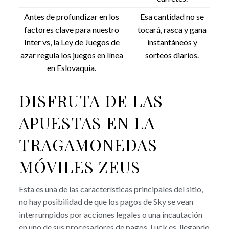
Antes de profundizar en los
Esa cantidad no se
factores clave para nuestro
tocará, rasca y gana
Inter vs, la Ley de Juegos de
instantáneos y
azar regula los juegos en línea
sorteos diarios.
en Eslovaquia.
DISFRUTA DE LAS
APUESTAS EN LA
TRAGAMONEDAS
MÓVILES ZEUS
Esta es una de las características principales del sitio,
no hay posibilidad de que los pagos de Sky se vean
interrumpidos por acciones legales o una incautación
en uno de sus procesadores de pagos. Luck es, llegando