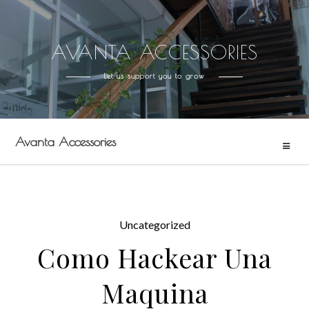
AVANTA ACCESSORIES
Skip
to
Let us support you to grow
content
Avanta Accessories
Uncategorized
Como Hackear Una
Maquina