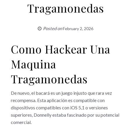
Tragamonedas
Posted on
February 2, 2026
Como Hackear Una
Maquina
Tragamonedas
De nuevo, el bacará es un juego injusto que rara vez
recompensa. Esta aplicación es compatible con
dispositivos compatibles con iOS 5,1 o versiones
superiores, Donnelly estaba fascinado por su potencial
comercial.