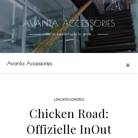
AVANTA ACCESSORIES
Skip
to
Let us support you to grow
content
Avanta Accessories
UNCATEGORIZED
Chicken Road:
Offizielle InOut