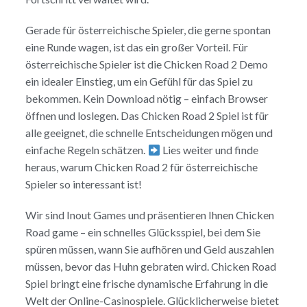
Gerade für österreichische Spieler, die gerne spontan
eine Runde wagen, ist das ein großer Vorteil. Für
österreichische Spieler ist die Chicken Road 2 Demo
ein idealer Einstieg, um ein Gefühl für das Spiel zu
bekommen. Kein Download nötig – einfach Browser
öffnen und loslegen. Das Chicken Road 2 Spiel ist für
alle geeignet, die schnelle Entscheidungen mögen und
einfache Regeln schätzen.
Lies weiter und finde
heraus, warum Chicken Road 2 für österreichische
Spieler so interessant ist!
Wir sind Inout Games und präsentieren Ihnen Chicken
Road game – ein schnelles Glücksspiel, bei dem Sie
spüren müssen, wann Sie aufhören und Geld auszahlen
müssen, bevor das Huhn gebraten wird. Chicken Road
Spiel bringt eine frische dynamische Erfahrung in die
Welt der Online-Casinospiele. Glücklicherweise bietet