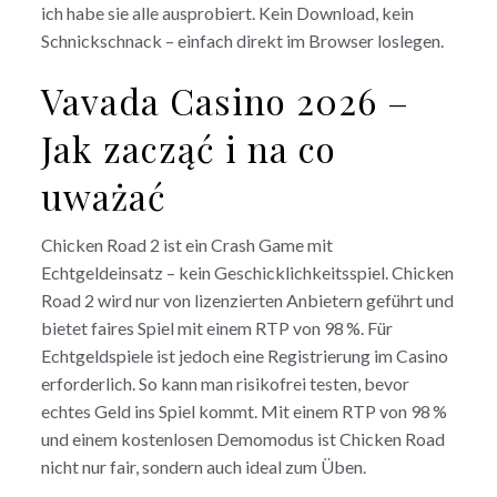
ich habe sie alle ausprobiert. Kein Download, kein
Schnickschnack – einfach direkt im Browser loslegen.
Vavada Casino 2026 –
Jak zacząć i na co
uważać
Chicken Road 2 ist ein Crash Game mit
Echtgeldeinsatz – kein Geschicklichkeitsspiel. Chicken
Road 2 wird nur von lizenzierten Anbietern geführt und
bietet faires Spiel mit einem RTP von 98 %. Für
Echtgeldspiele ist jedoch eine Registrierung im Casino
erforderlich. So kann man risikofrei testen, bevor
echtes Geld ins Spiel kommt. Mit einem RTP von 98 %
und einem kostenlosen Demomodus ist Chicken Road
nicht nur fair, sondern auch ideal zum Üben.