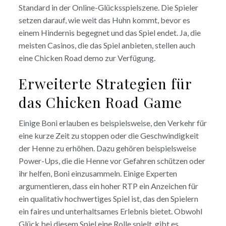
Standard in der Online-Glücksspielszene. Die Spieler
setzen darauf, wie weit das Huhn kommt, bevor es
einem Hindernis begegnet und das Spiel endet. Ja, die
meisten Casinos, die das Spiel anbieten, stellen auch
eine Chicken Road demo zur Verfügung.
Erweiterte Strategien für
das Chicken Road Game
Einige Boni erlauben es beispielsweise, den Verkehr für
eine kurze Zeit zu stoppen oder die Geschwindigkeit
der Henne zu erhöhen. Dazu gehören beispielsweise
Power-Ups, die die Henne vor Gefahren schützen oder
ihr helfen, Boni einzusammeln. Einige Experten
argumentieren, dass ein hoher RTP ein Anzeichen für
ein qualitativ hochwertiges Spiel ist, das den Spielern
ein faires und unterhaltsames Erlebnis bietet. Obwohl
Glück bei diesem Spiel eine Rolle spielt, gibt es