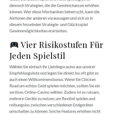
dennoch Strategien, die die Gewinnchancen erhöhen
können. Wer diese Mechaniken beherrscht, kann die
Aktionen der anderen voraussagen und sich so in
diesem fesselnden Strategie- und Glücksspiel
Gewinnmöglichkeiten erarbeiten.
Vier Risikostufen Für
Jeden Spielstil
Wählen Sie einfach Ihr Lieblingscasino aus unserer
Empfehlungsliste und legen Sie direkt los oft gibt es
auch einen Willkommensbonus. Wenn Sie Chicken
Road um echtes Geld spielen möchten, sollten Sie ein
seriöses Online-Casino wählen. Zudem ist es ratsam,
mehrere Geräte zu nutzen, um flexibel spielen und
reibungslos zwischen verschiedenen Endgeräten
umschalten zu können. Solche Features erhöhen nicht