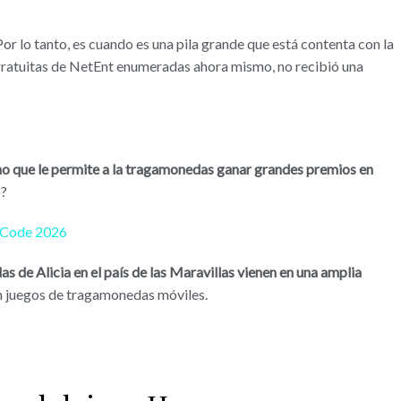
r lo tanto, es cuando es una pila grande que está contenta con la
 gratuitas de NetEnt enumeradas ahora mismo, no recibió una
ono que le permite a la tragamonedas ganar grandes premios en
o?
 Code 2026
 de Alicia en el país de las Maravillas vienen en una amplia
en juegos de tragamonedas móviles.
s