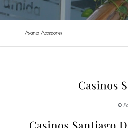
Avanta Accessories
Casinos S
Po
Casinos Santiago D