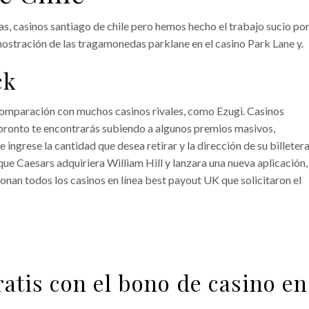
, casinos santiago de chile pero hemos hecho el trabajo sucio po
ostración de las tragamonedas parklane en el casino Park Lane y.
ck
 comparación con muchos casinos rivales, como Ezugi. Casinos
y pronto te encontrarás subiendo a algunos premios masivos,
grese la cantidad que desea retirar y la dirección de su billetera
ue Caesars adquiriera William Hill y lanzara una nueva aplicación,
onan todos los casinos en línea best payout UK que solicitaron el
ratis con el bono de casino en