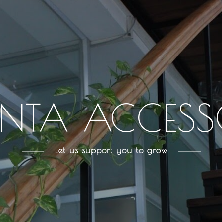
NTA ACCESSO
Let us support you to grow