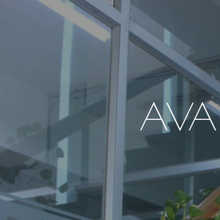
Skip
to
content
AVA