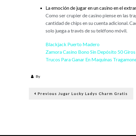
La emoción de jugar en un casino en el extra
Como ser crupier de casino piense en las t
cantidad de chips en su cuenta adicional. 
solo juega a través de su teléfono móvil.
Blackjack Puerto Madero
Zamora Casino Bono Sin Depósito 50 Giros
Trucos Para Ganar En Maquinas Tragamon
By
Post
Previous
Previous
Jugar Lucky Ladys Charm Gratis
post:
navigation