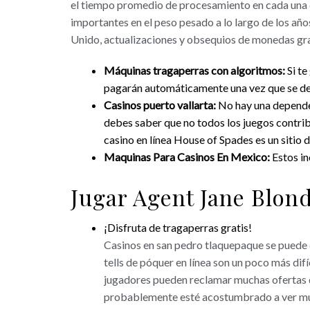
el tiempo promedio de procesamiento en cada una d
importantes en el peso pesado a lo largo de los años
Unido, actualizaciones y obsequios de monedas gra
Máquinas tragaperras con algoritmos:
Si te
pagarán automáticamente una vez que se det
Casinos puerto vallarta:
No hay una dependenc
debes saber que no todos los juegos contrib
casino en línea House of Spades es un sitio 
Maquinas Para Casinos En Mexico:
Estos in
Jugar Agent Jane Blond
¡Disfruta de tragaperras gratis!
Casinos en san pedro tlaquepaque se puede
tells de póquer en línea son un poco más difíc
jugadores pueden reclamar muchas ofertas 
probablemente esté acostumbrado a ver mu