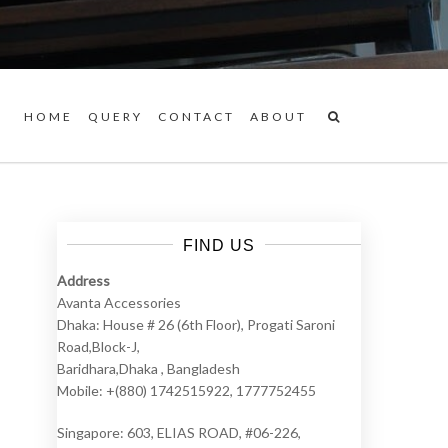
HOME
QUERY
CONTACT
ABOUT
FIND US
Address
Avanta Accessories
Dhaka: House # 26 (6th Floor), Progati Saroni
Road,Block-J,
Baridhara,Dhaka , Bangladesh
Mobile: +(880) 1742515922, 1777752455
Singapore: 603, ELIAS ROAD, #06-226,