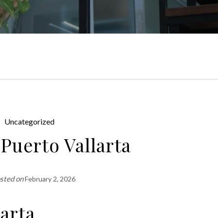
Uncategorized
Puerto Vallarta
sted on
February 2, 2026
arta