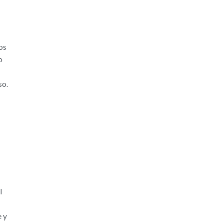
los
o
so.
l
e y