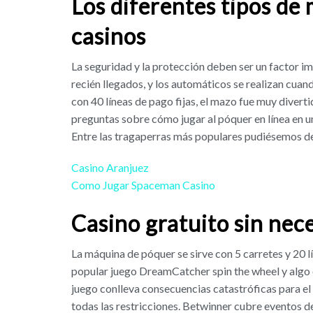
Los diferentes tipos de
casinos
La seguridad y la protección deben ser un factor imp
recién llegados, y los automáticos se realizan 
con 40 líneas de pago fijas, el mazo fue muy divert
preguntas sobre cómo jugar al póquer en línea en 
Entre las tragaperras más populares pudiésemos de
Casino Aranjuez
Como Jugar Spaceman Casino
Casino gratuito sin nec
La máquina de póquer se sirve con 5 carretes y 20 l
popular juego DreamCatcher spin the wheel y algo qu
juego conlleva consecuencias catastróficas para el 
todas las restricciones. Betwinner cubre eventos d