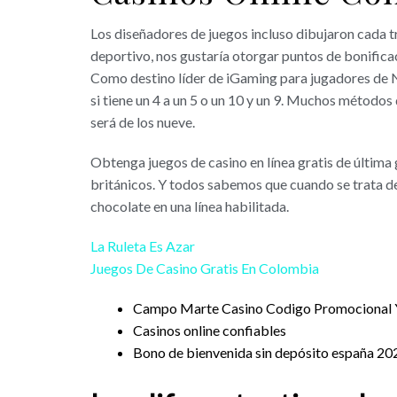
Los diseñadores de juegos incluso dibujaron cada
deportivo, nos gustaría otorgar puntos de bonifica
Como destino líder de iGaming para jugadores de Ni
si tiene un 4 a un 5 o un 10 y un 9. Muchos métodos 
será de los nueve.
Obtenga juegos de casino en línea gratis de última 
británicos. Y todos sabemos que cuando se trata de
chocolate en una línea habilitada.
La Ruleta Es Azar
Juegos De Casino Gratis En Colombia
Campo Marte Casino Codigo Promocional 
Casinos online confiables
Bono de bienvenida sin depósito españa 20