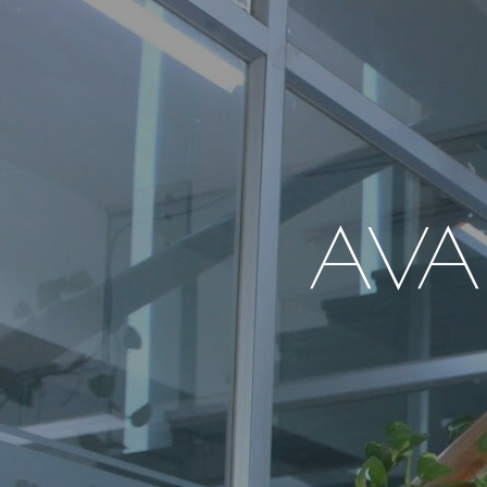
Skip
to
content
AVA