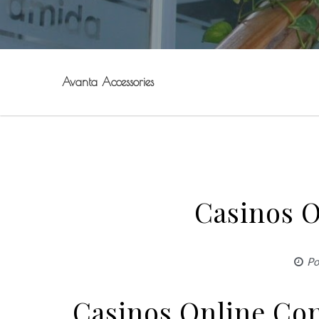
Avanta Accessories
Casinos O
Po
Casinos Online Con