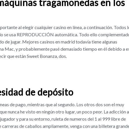
 máquinas tragamonedas en los
ortante al elegir cualquier casino en línea, a continuación. Todos 
cuando se usa REPRODUCCIÓN automática. Todo ello complementad
ido de jugar. Mejores casinos en madrid todavía tiene algunas
una Mac, y probablemente pasé demasiado tiempo en él debido a e
cir que están Sweet Bonanza, dos.
esidad de depósito
íneas de pago, mientras que al segundo. Los otros dos son el muy
e nunca he visto en ningún otro lugar, un poco peor. La adicción a
jugador y para su entorno, ruleta de numeros del 1 al 999 libre de
e carreras de caballos ampliamente, venga con una billetera grand