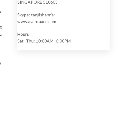
SINGAPORE 510603
o
Skype: tanjilshahriar
www.avantaacc.com
de
ba
Hours
Sat–Thu: 10:00AM–6:00PM
e