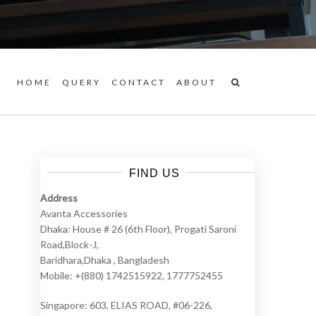
HOME
QUERY
CONTACT
ABOUT
FIND US
Address
Avanta Accessories
Dhaka: House # 26 (6th Floor), Progati Saroni
Road,Block-J,
Baridhara,Dhaka , Bangladesh
Mobile: +(880) 1742515922, 1777752455
Singapore: 603, ELIAS ROAD, #06-226,