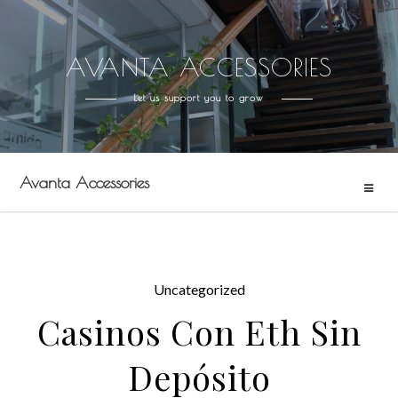
AVANTA ACCESSORIES
Skip
to
Let us support you to grow
content
Avanta Accessories
Uncategorized
Casinos Con Eth Sin
Depósito