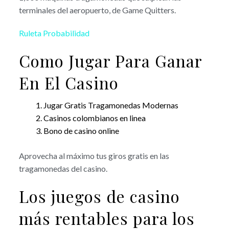
terminales del aeropuerto, de Game Quitters.
Ruleta Probabilidad
Como Jugar Para Ganar
En El Casino
Jugar Gratis Tragamonedas Modernas
Casinos colombianos en linea
Bono de casino online
Aprovecha al máximo tus giros gratis en las
tragamonedas del casino.
Los juegos de casino
más rentables para los