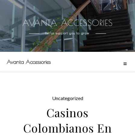
AVANTA ACCESSORIES
Skip
to
Let us support you to grow
content
Avanta Accessories
Uncategorized
Casinos
Colombianos En