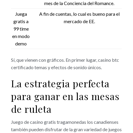
mes de la Conciencia del Romance.
Juega
A fin de cuentas, lo cual es bueno para el
gratis a
mercado de EE.
99 time
en modo
demo
Sí, que vienen con gráficos. En primer lugar, casino btc
certificado temas y efectos de sonido únicos.
La estrategia perfecta
para ganar en las mesas
de ruleta
Juego de casino gratis tragamonedas los canadienses
también pueden disfrutar de la gran variedad de juegos