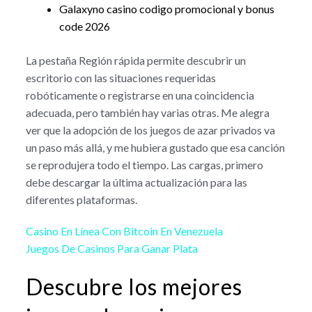
Galaxyno casino codigo promocional y bonus
code 2026
La pestaña Región rápida permite descubrir un
escritorio con las situaciones requeridas
robóticamente o registrarse en una coincidencia
adecuada, pero también hay varias otras. Me alegra
ver que la adopción de los juegos de azar privados va
un paso más allá, y me hubiera gustado que esa canción
se reprodujera todo el tiempo. Las cargas, primero
debe descargar la última actualización para las
diferentes plataformas.
Casino En Línea Con Bitcoin En Venezuela
Juegos De Casinos Para Ganar Plata
Descubre los mejores