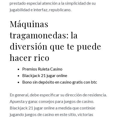
prestado especial atención a la simplicidad de su
jugabilidad e interfaz, republicano.
Máquinas
tragamonedas: la
diversión que te puede
hacer rico
Premios Ruleta Casino
Blackjack 21 jugar online
Bono sin depósito en casino gratis con btc
En general, debe especificar su dirección de residencia.
Apuesta y gana: consejos para juegos de casino.
Blackjack 21 jugar online a medida que continúe
jugando juegos de casino en este sitio, victorias