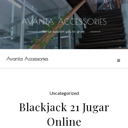
AVANTA ACCESSORIES
Skip
to
Let us support you to grow
content
Avanta Accessories
Uncategorized
Blackjack 21 Jugar
Online