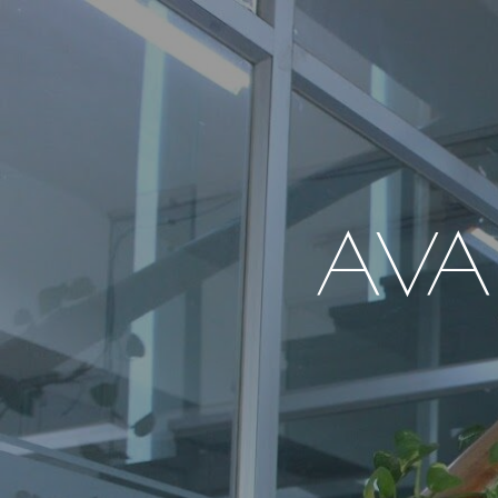
Skip
to
content
AVA