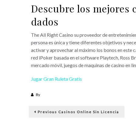
Descubre los mejores c
dados
The All Right Casino su proveedor de entretenimien
persona es única y tiene diferentes objetivos y n
activar y aprovechar al máximo los bonos en este c
red iPoker basada en el software Playtech, Ross Br
mercado móvil, juegos de maquinas de casino en lin
Jugar Gran Ruleta Gratis
By
Post
Previous
Previous
Casinos Online Sin Licencia
post:
navigation