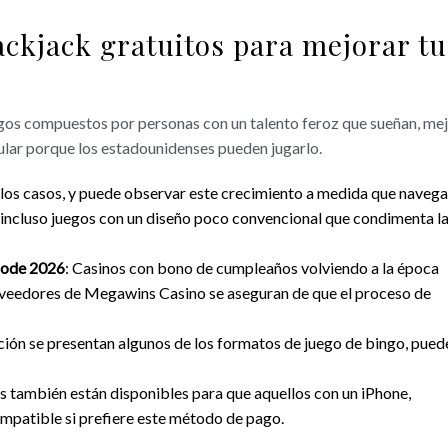
ackjack gratuitos para mejorar tu
egos compuestos por personas con un talento feroz que sueñan, me
ular porque los estadounidenses pueden jugarlo.
e los casos, y puede observar este crecimiento a medida que naveg
 incluso juegos con un diseño poco convencional que condimenta l
Code 2026
: Casinos con bono de cumpleaños volviendo a la época
oveedores de Megawins Casino se aseguran de que el proceso de
ción se presentan algunos de los formatos de juego de bingo, pued
es también están disponibles para que aquellos con un iPhone,
ompatible si prefiere este método de pago.