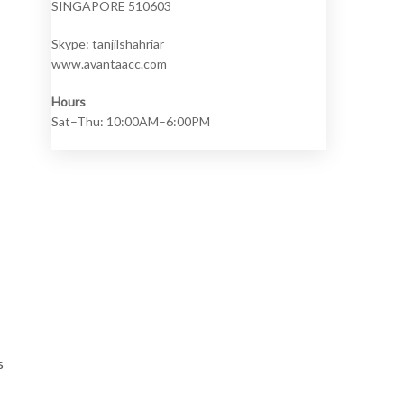
SINGAPORE 510603
Skype: tanjilshahriar
www.avantaacc.com
Hours
Sat–Thu: 10:00AM–6:00PM
n
s