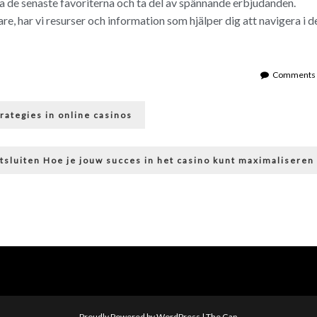
a de senaste favoriterna och ta del av spännande erbjudanden.
re, har vi resurser och information som hjälper dig att navigera i d
Comments 
rategies in online casinos
tsluiten Hoe je jouw succes in het casino kunt maximaliseren
Proudly Powered by WordPress
|
The Gap