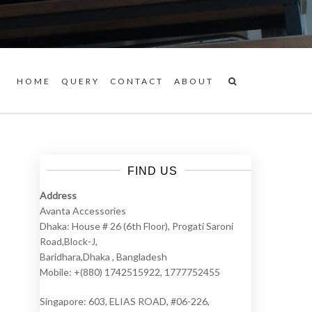
HOME
QUERY
CONTACT
ABOUT
FIND US
Address
Avanta Accessories
Dhaka: House # 26 (6th Floor), Progati Saroni
Road,Block-J,
Baridhara,Dhaka , Bangladesh
Mobile: +(880) 1742515922, 1777752455
Singapore: 603, ELIAS ROAD, #06-226,