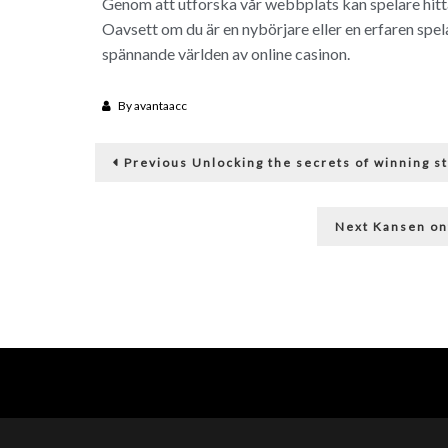
Genom att utforska vår webbplats kan spelare hitt
Oavsett om du är en nybörjare eller en erfaren spela
spännande världen av online casinon.
By
avantaacc
Post
Previous
Previous
Unlocking the secrets of winning st
post:
navigation
Next
Next
Kansen on
post: