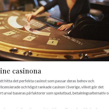
line casinona
 att hitta det perfekta casinot som passar deras behov och
 licensierade och högst rankade casinon i Sverige, vilket gör det
årt urval baseras på faktorer som spelutbud, betalningsalternativ 