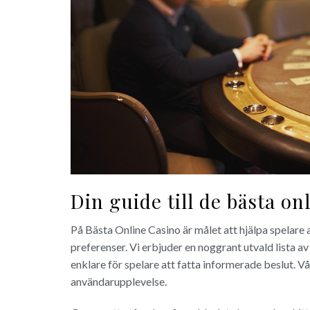
Din guide till de bästa on
På Bästa Online Casino är målet att hjälpa spelare
preferenser. Vi erbjuder en noggrant utvald lista av
enklare för spelare att fatta informerade beslut. V
användarupplevelse.