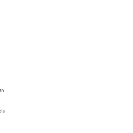
an
ela