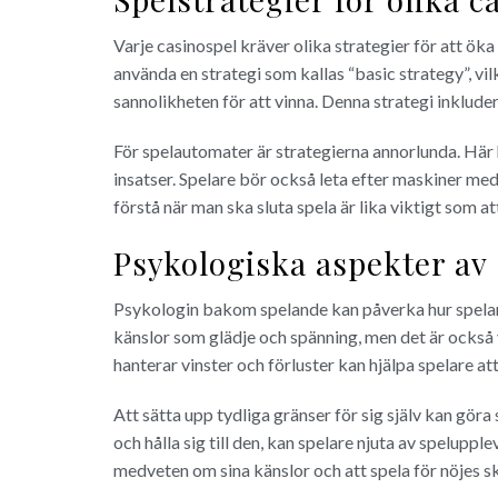
Varje casinospel kräver olika strategier för att öka
använda en strategi som kallas “basic strategy”, v
sannolikheten för att vinna. Denna strategi inkludera
För spelautomater är strategierna annorlunda. Här 
insatser. Spelare bör också leta efter maskiner med
förstå när man ska sluta spela är lika viktigt som at
Psykologiska aspekter av
Psykologin bakom spelande kan påverka hur spelare
känslor som glädje och spänning, men det är också 
hanterar vinster och förluster kan hjälpa spelare at
Att sätta upp tydliga gränser för sig själv kan gö
och hålla sig till den, kan spelare njuta av spelupple
medveten om sina känslor och att spela för nöjes sku