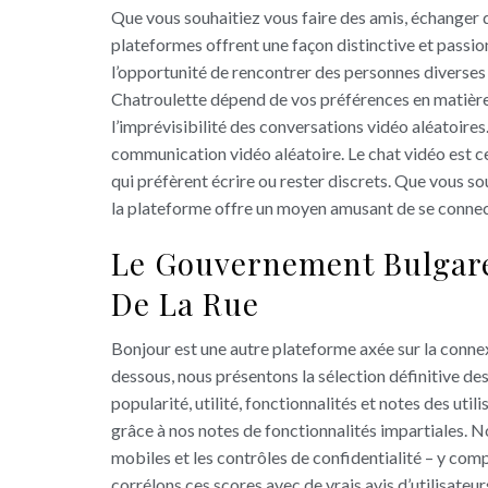
Que vous souhaitiez vous faire des amis, échanger
plateformes offrent une façon distinctive et passio
l’opportunité de rencontrer des personnes diverses 
Chatroulette dépend de vos préférences en matière 
l’imprévisibilité des conversations vidéo aléatoire
communication vidéo aléatoire. Le chat vidéo est ce
qui préfèrent écrire ou rester discrets. Que vous s
la plateforme offre un moyen amusant de se connec
Le Gouvernement Bulgare
De La Rue
Bonjour est une autre plateforme axée sur la conne
dessous, nous présentons la sélection définitive des
popularité, utilité, fonctionnalités et notes des uti
grâce à nos notes de fonctionnalités impartiales. N
mobiles et les contrôles de confidentialité – y comp
corrélons ces scores avec de vrais avis d’utilisateur