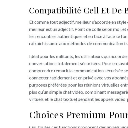
Compatibilité Cell Et De
Et comme tout adjectif, meilleur s’accorde en style
meilleur est un adjectif. Point de colle selon moi, 
les rencontres authentiques et en face à face se font
rafraîchissante aux méthodes de communication tra
Idéal pour les militants, les utilisateurs qui accord
conversations totalement sécurisées. Pour en savoi
comprendre remark la communication sécurisée se m
connecter rapidement et en privé avec vos abonnés e
purposes préférées pour les réunions virtuelles entr
plus qu’un simple chat vidéo, combinant messagerie,
virtuels et le chat textuel pendant les appels vidéo, 
Choices Premium Pour 
Oui, toutes ces functions proposent des appels vidé