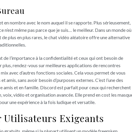
 Bureau
 et en nombre avec le nom auquel il se rapporte. Plus sérieusement,
et ce n’est même pas parce que je suis… le meilleur. Dans un monde où
 de plus en plus rares, le chat vidéo aléatoire offre une alternative
ditionnelles.
ent de l’importance à la confidentialité et ceux qui ont besoin de
r plus, rendez-vous sur meilleures applications de rencontres
ix avec d’autres fonctions sociales. Cela vous permet de vous
t amis, sans avoir besoin d’purposes externes. C’est l’une des
e amis et en famille. Discord est parfait pour ceux qui recherchent
 voix, vidéo et organisation avancée. Elle prend en cost les masqu
pour une expérience à la fois ludique et versatile.
Utilisateurs Exigeants
o gratuits, même si la plupart utilisent un modèle freemium.