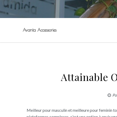
Avanta Accessories
Attainable 
Po
Meilleur pour masculin et meilleure pour feminin t
plateformes complexes, c’est une option à envisager.