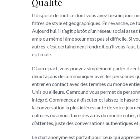
Qualité
Il dispose de tout ce dont vous avez besoin pour 
filtres de style et géographiques. En revanche, ce 
Aujourd’hui, il s’agit plutôt d’un réseau social ass
amis ou même l’âme sœur n’est pas si difficile. Si vo
autres, c’est certainement l’endroit qu’il vous faut.
optimale.
D’autre part, vous pouvez simplement parler dire
deux façons de communiquer avec les personnes que 
entrer en contact avec des femmes du monde entier, 
Unis ou ailleurs. Camround vous permet de personna
intégré. Commencez à discuter et laissez le hasard 
la conversation la plus intéressante de votre journé
cultures ou à vous faire des amis du monde entier, 
d’attentes, juste des conversations authentiques e
Le chat anonyme est parfait pour ceux qui apprécien