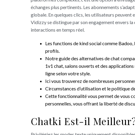
échanges plus pertinents. Les abonnements s’adapten
globale. En quelques clics, les utilisateurs peuven
Vidizzy se distingue par son engagement envers la c
interactions en temps réel.
Les functions de kind social comme Badoo
profils.
Notre guide des alternatives de chat com
1v1 chat, salons ouverts et des applications
ligne selon votre style.
Ici vous trouverez de nombreuses personnes i
Circumstances d’utilisation et le politique de
Cette fonctionnalité vous permet de vous co
personnelles, vous offrant la liberté de disc
Chatki Est-il Meilleu
Privilégiez les modes texte uniquement disponibles