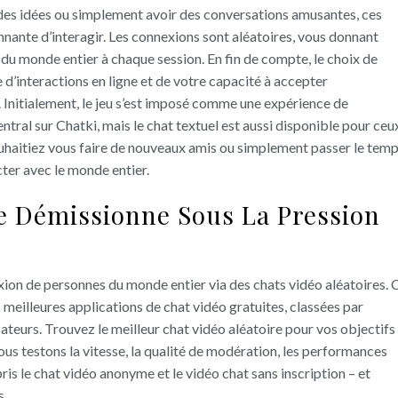
 des idées ou simplement avoir des conversations amusantes, ces
nnante d’interagir. Les connexions sont aléatoires, vous donnant
du monde entier à chaque session. En fin de compte, le choix de
d’interactions en ligne et de votre capacité à accepter
s. Initialement, le jeu s’est imposé comme une expérience de
ntral sur Chatki, mais le chat textuel est aussi disponible pour ceu
ouhaitiez vous faire de nouveaux amis ou simplement passer le temp
ter avec le monde entier.
 Démissionne Sous La Pression
xion de personnes du monde entier via des chats vidéo aléatoires. C
 meilleures applications de chat vidéo gratuites, classées par
lisateurs. Trouvez le meilleur chat vidéo aléatoire pour vos objectifs
ous testons la vitesse, la qualité de modération, les performances
ris le chat vidéo anonyme et le vidéo chat sans inscription – et
s.