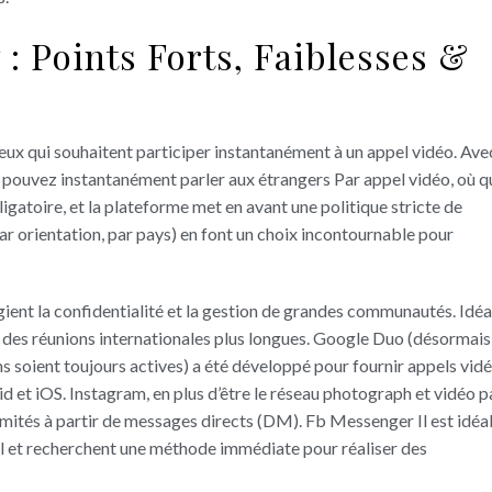
 : Points Forts, Faiblesses &
ceux qui souhaitent participer instantanément à un appel vidéo. Ave
pouvez instantanément parler aux étrangers Par appel vidéo, où q
ligatoire, et la plateforme met en avant une politique stricte de
ar orientation, par pays) en font un choix incontournable pour
égient la confidentialité et la gestion de grandes communautés. Idéa
 des réunions internationales plus longues. Google Duo (désormais
s soient toujours actives) a été développé pour fournir appels vid
id et iOS. Instagram, en plus d’être le réseau photograph et vidéo p
limités à partir de messages directs (DM). Fb Messenger Il est idéa
al et recherchent une méthode immédiate pour réaliser des