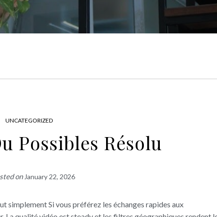
UNCATEGORIZED
Ou Possibles Résolu
sted on
January 22, 2026
out simplement Si vous préférez les échanges rapides aux
 La qualité vidéo est steady et les filtres géographiques rendent l