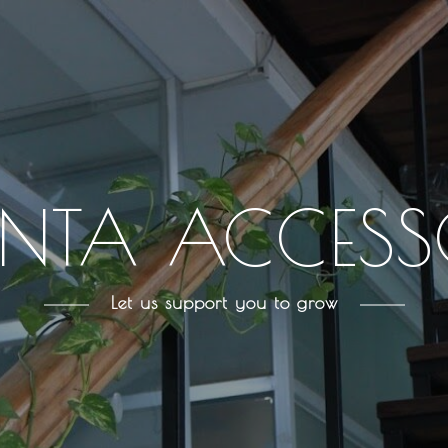
NTA ACCESSO
Let us support you to grow