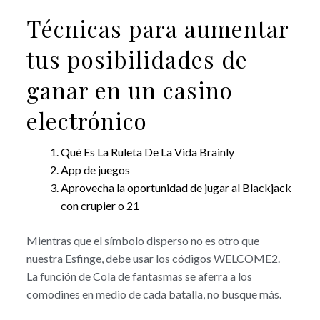
Técnicas para aumentar
tus posibilidades de
ganar en un casino
electrónico
Qué Es La Ruleta De La Vida Brainly
App de juegos
Aprovecha la oportunidad de jugar al Blackjack
con crupier o 21
Mientras que el símbolo disperso no es otro que
nuestra Esfinge, debe usar los códigos WELCOME2.
La función de Cola de fantasmas se aferra a los
comodines en medio de cada batalla, no busque más.