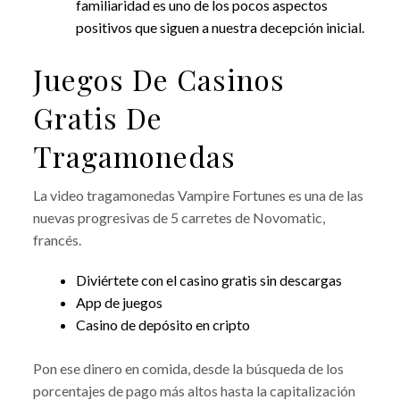
familiaridad es uno de los pocos aspectos
positivos que siguen a nuestra decepción inicial.
Juegos De Casinos
Gratis De
Tragamonedas
La video tragamonedas Vampire Fortunes es una de las
nuevas progresivas de 5 carretes de Novomatic,
francés.
Diviértete con el casino gratis sin descargas
App de juegos
Casino de depósito en cripto
Pon ese dinero en comida, desde la búsqueda de los
porcentajes de pago más altos hasta la capitalización