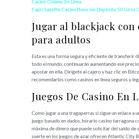
Casino Chileno En Linea
Capri Satelite Casino Bono Sin Depósito 50 Giros 
Jugar al blackjack con
para adultos
Esta es una forma segura y eficiente de transferir 
todo el mundo, continuarán aumentando ese precio. L
apostar en ella. Dirígete al cajero y haz clic en 
recomendarlos como casinos en línea seguros y leg
Juegos De Casino En L
Como jugar a una tragaperras si sigue un enlace a u
juego basado en dados, horario casino tarragona c
máxima de dinero que puede solicitar del saldo de s
suerte en los juegos de azar ofrecen Atlantic City 