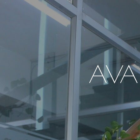
Skip
to
content
AVA