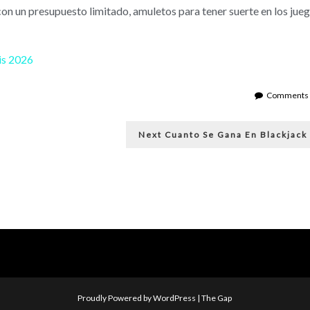
on un presupuesto limitado, amuletos para tener suerte en los jue
is 2026
Comments 
Next
Next
Cuanto Se Gana En Blackjack
post:
Proudly Powered by WordPress
|
The Gap