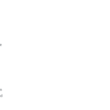
de
un
ad