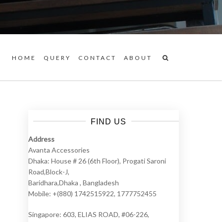
HOME
QUERY
CONTACT
ABOUT
FIND US
Address
Avanta Accessories
Dhaka: House # 26 (6th Floor), Progati Saroni
Road,Block-J,
Baridhara,Dhaka , Bangladesh
Mobile: +(880) 1742515922, 1777752455
Singapore: 603, ELIAS ROAD, #06-226,