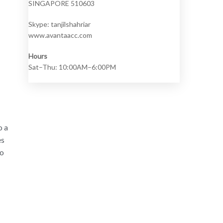
SINGAPORE 510603
Skype: tanjilshahriar
www.avantaacc.com
Hours
Sat–Thu: 10:00AM–6:00PM
o a
es
lo