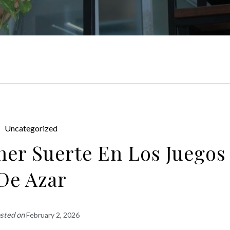
Uncategorized
ner Suerte En Los Juegos
De Azar
sted on
February 2, 2026