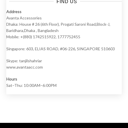
FIND US
Address
Avanta Accessories
Dhaka: House # 26 (6th Floor), Progati Saroni Road,Block-J,
Baridhara,Dhaka , Bangladesh
Mobile: +(880) 1742515922, 1777752455
Singapore: 603, ELIAS ROAD, #06-226, SINGAPORE 510603
Skype: tanjilshahriar
www.avantaacc.com
Hours
Sat–Thu: 10:00AM–6:00PM