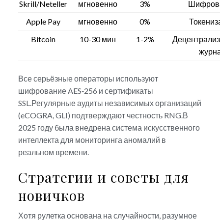
Skrill/Neteller
мгновенно
3%
Шифров
Apple Pay
мгновенно
0%
Токениз
Bitcoin
10-30 мин
1-2%
Децентрали
журн
Все серьёзные операторы используют
шифрование AES‑256 и сертификаты
SSL.Регулярные аудиты независимых организаций
(eCOGRA, GLI) подтверждают честность RNG.В
2025 году была внедрена система искусственного
интеллекта для мониторинга аномалий в
реальном времени.
Стратегии и советы для
новичков
Хотя рулетка основана на случайности, разумное