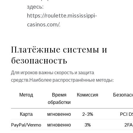
здесь:
https://roulette.mississippi-
casinos.com/.
Платёжные системы и
безопасность
Для игроков важны скорость и защита
средств.Наиболее распространённые методы:
Метод
Время
Комиссия
Безопас
обработки
Карта
мгновенно
2-3%
PCI D
PayPal/Venmo
мгновенно
3%
2FA