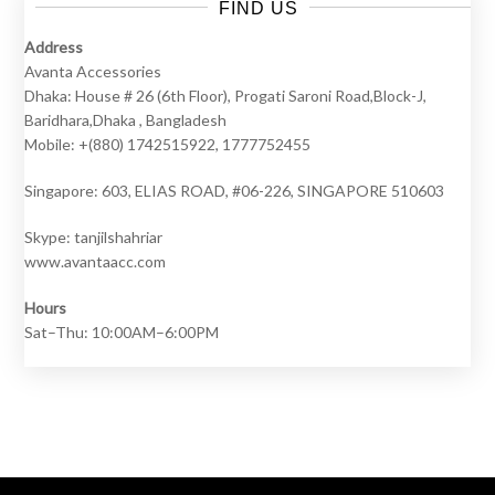
FIND US
Address
Avanta Accessories
Dhaka: House # 26 (6th Floor), Progati Saroni Road,Block-J,
Baridhara,Dhaka , Bangladesh
Mobile: +(880) 1742515922, 1777752455
Singapore: 603, ELIAS ROAD, #06-226, SINGAPORE 510603
Skype: tanjilshahriar
www.avantaacc.com
Hours
Sat–Thu: 10:00AM–6:00PM