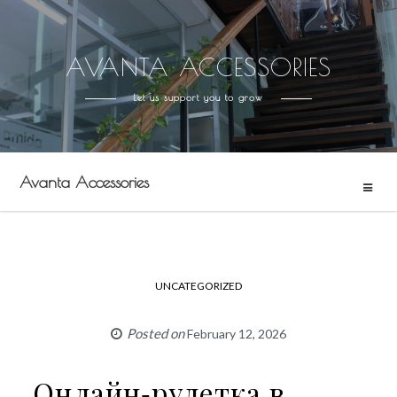
AVANTA ACCESSORIES
Skip
to
Let us support you to grow
content
Avanta Accessories
UNCATEGORIZED
Posted on
February 12, 2026
Онлайн‑рулетка в